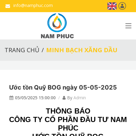
info@namphuc.com
TRANG CHỦ
MINH BẠCH XĂNG DẦU
Ước tồn Quỹ BOG ngày 05-05-2025
05/05/2025 15:00:00
By
Admin
THÔNG BÁO
CÔNG TY CỔ PHẦN ĐẦU TƯ NAM
PHÚC